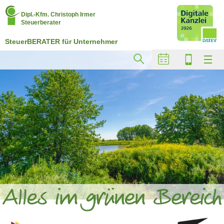
Dipl.-Kfm. Christoph Irmer
Steuerberater
SteuerBERATER für Unternehmer